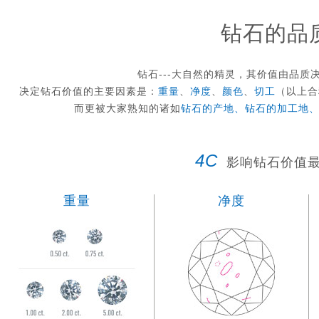
钻石的品
钻石---大自然的精灵，其价值由品
决定钻石价值的主要因素是：
重量
、
净度
、
颜色
、
切工
（以上合
而更被大家熟知的诸如
钻石的产地、钻石的加工地
4C
影响钻石价值最
重量
净度