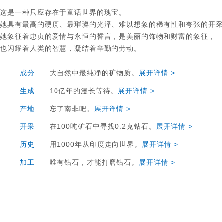
这是一种只应存在于童话世界的瑰宝。
她具有最高的硬度、最璀璨的光泽、难以想象的稀有性和夸张的开
她象征着忠贞的爱情与永恒的誓言，是美丽的饰物和财富的象征，
也闪耀着人类的智慧，凝结着辛勤的劳动。
成分
大自然中最纯净的矿物质。
展开详情 >
生成
10亿年的漫长等待。
展开详情 >
产地
忘了南非吧。
展开详情 >
开采
在100吨矿石中寻找0.2克钻石。
展开详情 >
历史
用1000年从印度走向世界。
展开详情 >
加工
唯有钻石，才能打磨钻石。
展开详情 >